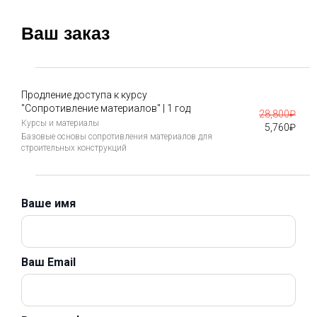
Ваш заказ
Продление доступа к курсу
"Сопротивление материалов" | 1 год
28,800
₽
Курсы и материалы
5,760
₽
Базовые основы сопротивления материалов для
строительных конструкций
Ваше имя
Ваш Email