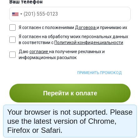
Ваш телефон
Я согласен с положениями
Договора
и принимаю их
Я согласен на обработку моих персональных данных
в соответствии с
Политикой конфиденциальности
Даю
согласие
на получение рекламных и
информационных рассылок
ПРИМЕНИТЬ ПРОМОКОД
Перейти к оплате
Your browser is not supported. Please
Оформить рассрочку
use the latest version of Chrome,
Firefox or Safari.