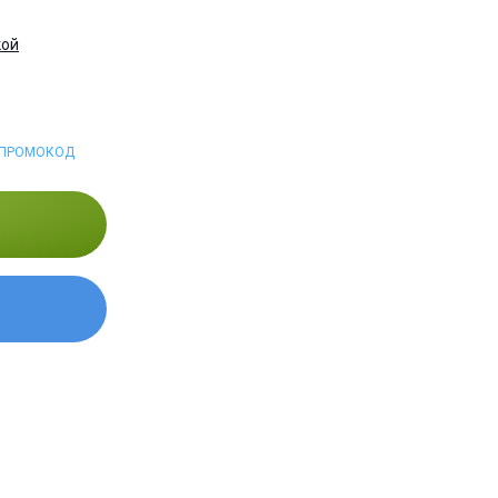
кой
 ПРОМОКОД