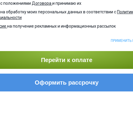
н с положениями
Договора
и принимаю их
 на обработку моих персональных данных в соответствии с
Полити
иальности
асие
на получение рекламных и информационных рассылок
ПРИМЕНИТЬ
Перейти к оплате
Оформить рассрочку