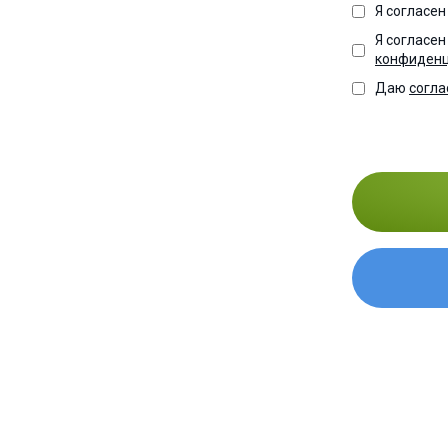
Я согласе
Я согласен
конфиденц
Даю
согл