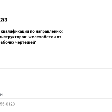
каз
квалификации по направлению:
конструкторов: железобетон от
рабочих чертежей"
он