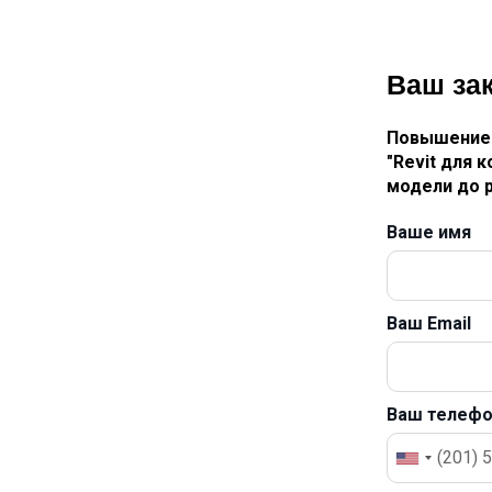
Ваш за
Повышение 
"Revit для 
модели до 
Ваше имя
Ваш Email
Ваш телеф