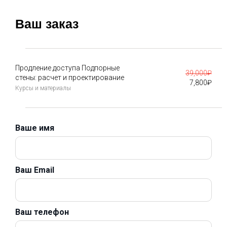
Ваш заказ
Продление доступа Подпорные
39,000
₽
стены: расчет и проектирование
7,800
₽
Курсы и материалы
Ваше имя
Ваш Email
Ваш телефон