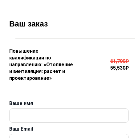
Ваш заказ
Повышение
квалификации по
61,700
₽
направлению: «Отопление
55,530
₽
и вентиляция: расчет и
проектирование»
Ваше имя
Ваш Email