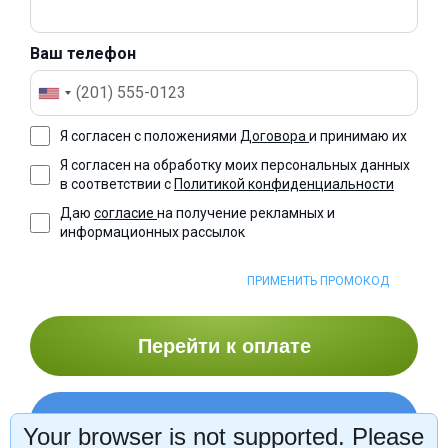
Ваш телефон
Я согласен с положениями
Договора
и принимаю их
Я согласен на обработку моих персональных данных
в соответствии с
Политикой конфиденциальности
Даю
согласие
на получение рекламных и
информационных рассылок
ПРИМЕНИТЬ ПРОМОКОД
Перейти к оплате
Оформить рассрочку
Your browser is not supported. Please