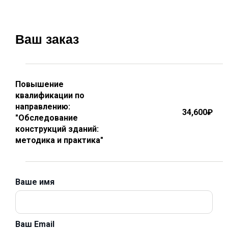
Ваш заказ
Повышение
квалификации по
направлению:
34,600
₽
"Обследование
конструкций зданий:
методика и практика"
Ваше имя
Ваш Email